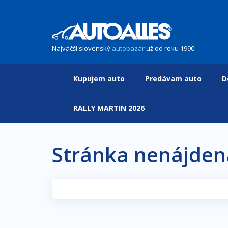
Najväčší slovenský
autobazár
už od roku 1990
Kupujem auto
Predávam auto
D
RALLY MARTIN 2026
Stránka nenájden