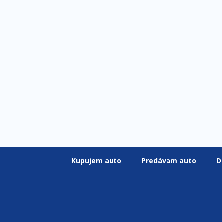
Kupujem auto
Predávam auto
D