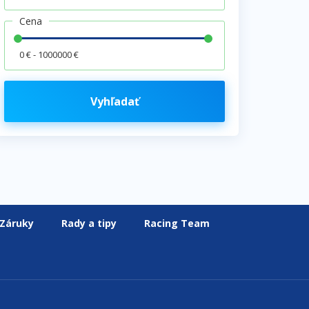
Cena
0 € - 1000000 €
Vyhľadať
Záruky
Rady a tipy
Racing Team